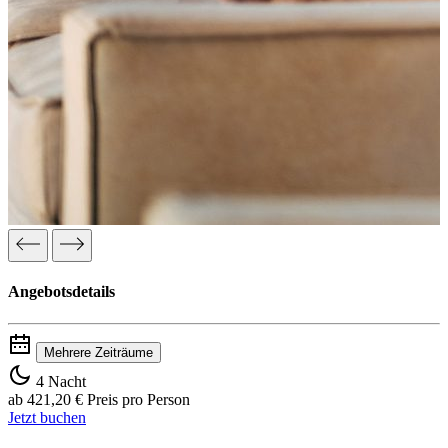
Angebotsdetails
Mehrere Zeiträume
4 Nacht
ab
421,20 €
Preis pro Person
Jetzt buchen