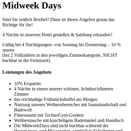
Midweek Days
Sind Sie zeitlich flexibel? Dann ist dieses Angebot genau das
Richtige für Sie!
4 Nächte in unserem Hotel genießen & Salzburg erkunden?
Gültig bei 4 Nächtigungen- von Sonntag bis Donnerstag – 10 %
sparen
(bei 2 Vollzahlern in den jeweiligen Zimmerkategorie,
NICHT
buchbar in der Ferienzeit
).
Leistungen des Angebots
10% Ersparnis
4 Nächte in einem unserer schönen, lichtdurchfluteten
Zimmer
das reichhaltige Frühstücksbuffet am Morgen
Nutzung unseres Wellnessbereiches mit Saunalandschaft und
Badewelt
Fitnessraum mit TechnoGym-Geräten
Wellnesstasche mit kuscheligem Bademantel und Handtuch
Die MidweekDays sind nicht buchbar während der
Hauptsaison- und Messezeiten, sämtlichen Schulferien und