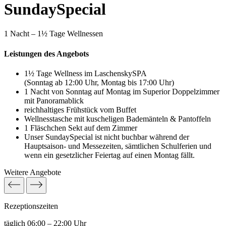
SundaySpecial
1 Nacht – 1½ Tage Wellnessen
Leistungen des Angebots
1½ Tage Wellness im LaschenskySPA
(Sonntag ab 12:00 Uhr, Montag bis 17:00 Uhr)
1 Nacht von Sonntag auf Montag im Superior Doppelzimmer
mit Panoramablick
reichhaltiges Frühstück vom Buffet
Wellnesstasche mit kuscheligen Bademänteln & Pantoffeln
1 Fläschchen Sekt auf dem Zimmer
Unser SundaySpecial ist nicht buchbar während der
Hauptsaison- und Messezeiten, sämtlichen Schulferien und
wenn ein gesetzlicher Feiertag auf einen Montag fällt.
Weitere Angebote
Rezeptions­zeiten
täglich 06:00 – 22:00 Uhr