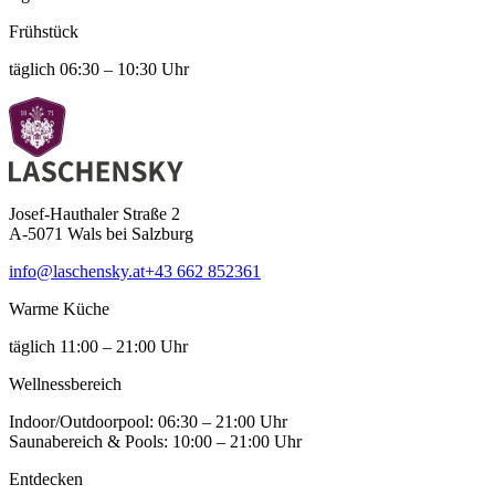
Frühstück
täglich 06:30 – 10:30 Uhr
Josef-Hauthaler Straße 2
A-5071 Wals bei Salzburg
info@laschensky.at
+43 662 852361
Warme Küche
täglich 11:00 – 21:00 Uhr
Wellness­bereich
Indoor/Outdoorpool: 06:30 – 21:00 Uhr
Saunabereich & Pools: 10:00 – 21:00 Uhr
Entdecken