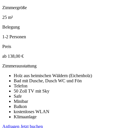
Zimmergröße
25 m²
Belegung
1-2 Personen
Preis
ab 138,00 €
Zimmerausstattung
Holz aus heimischen Wäldern (Eichenholz)
Bad mit Dusche, Dusch WC und Fön
Telefon
50 Zoll TV mit Sky
Safe
Minibar
Balkon
kostenloses WLAN
Klimaanlage
Anfragen
Jetzt buchen