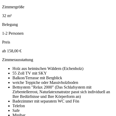
Zimmergröße
32 m²
Belegung
1-2 Personen
Preis
ab 158,00 €
Zimmerausstattung
Holz aus heimischen Wäldern (Eichenholz)
55 Zoll TV mit SKY
Balkon/Terrasse mit Bergblick
weiche Teppiche oder Massivholzboden
Bettsystem "Relax 2000" (Das Schlafsystem mit
Zirbentellerrost, Naturlatexmatratze passt sich individuell an
Ihre Bedürfnisse und Ihre Körperform an)
Badezimmer mit separatem WC und Fön
Telefon
Safe
Minibar