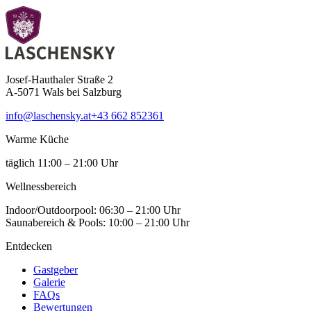
Josef-Hauthaler Straße 2
A-5071 Wals bei Salzburg
info@laschensky.at
+43 662 852361
Warme Küche
täglich 11:00 – 21:00 Uhr
Wellness­bereich
Indoor/Outdoorpool: 06:30 – 21:00 Uhr
Saunabereich & Pools: 10:00 – 21:00 Uhr
Entdecken
Gastgeber
Galerie
FAQs
Bewertungen