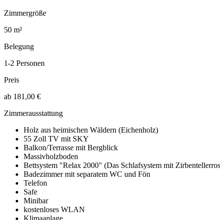
Zimmergröße
50 m²
Belegung
1-2 Personen
Preis
ab 181,00 €
Zimmerausstattung
Holz aus heimischen Wäldern (Eichenholz)
55 Zoll TV mit SKY
Balkon/Terrasse mit Bergblick
Massivholzboden
Bettsystem "Relax 2000" (Das Schlafsystem mit Zirbentellerrost
Badezimmer mit separatem WC und Fön
Telefon
Safe
Minibar
kostenloses WLAN
Klimaanlage