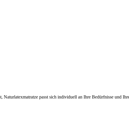
, Naturlatexmatratze passt sich individuell an Ihre Bedürfnisse und Ih